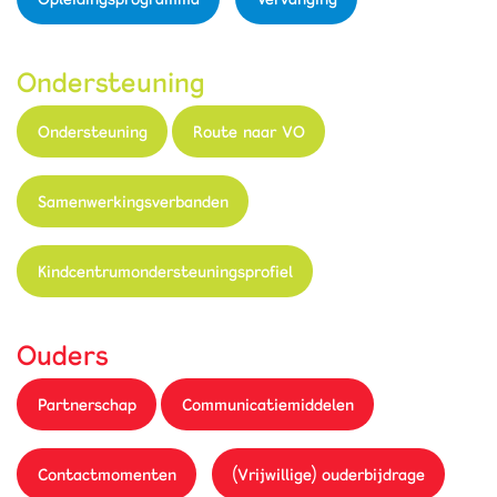
Ondersteuning
Ondersteuning
Route naar VO
Samenwerkingsverbanden
Kindcentrumondersteuningsprofiel
Ouders
Partnerschap
Communicatiemiddelen
Contactmomenten
(Vrijwillige) ouderbijdrage