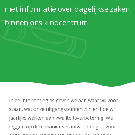
Werken bij PIT
met informatie over dagelijkse zaken
binnen ons kindcentrum.
In de informatiegids geven we aan waar wij voor
staan, wat onze uitgangspunten zijn en hoe wij
jaarlijks werken aan kwaliteitsverbetering. We
leggen op deze manier verantwoording af voor