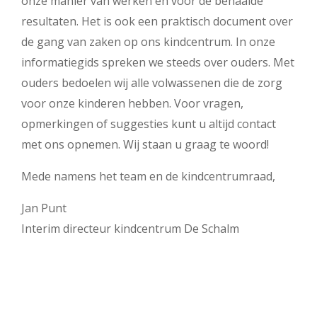
onze manier van werken en voor de behaalde
resultaten. Het is ook een praktisch document over
de gang van zaken op ons kindcentrum. In onze
informatiegids spreken we steeds over ouders. Met
ouders bedoelen wij alle volwassenen die de zorg
voor onze kinderen hebben. Voor vragen,
opmerkingen of suggesties kunt u altijd contact
met ons opnemen. Wij staan u graag te woord!
Mede namens het team en de kindcentrumraad,
Jan Punt
Interim directeur kindcentrum De Schalm