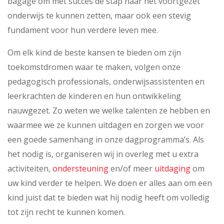
bagage om met succes de stap naar het voortgezet
onderwijs te kunnen zetten, maar ook een stevig
fundament voor hun verdere leven mee.
Om elk kind de beste kansen te bieden om zijn
toekomstdromen waar te maken, volgen onze
pedagogisch professionals, onderwijsassistenten en
leerkrachten de kinderen en hun ontwikkeling
nauwgezet. Zo weten we welke talenten ze hebben en
waarmee we ze kunnen uitdagen en zorgen we voor
een goede samenhang in onze dagprogramma’s. Als
het nodig is, organiseren wij in overleg met u extra
activiteiten,
ondersteuning
en/of meer
uitdaging
om
uw kind verder te helpen. We doen er alles aan om een
kind juist dat te bieden wat hij nodig heeft om volledig
tot zijn recht te kunnen komen.