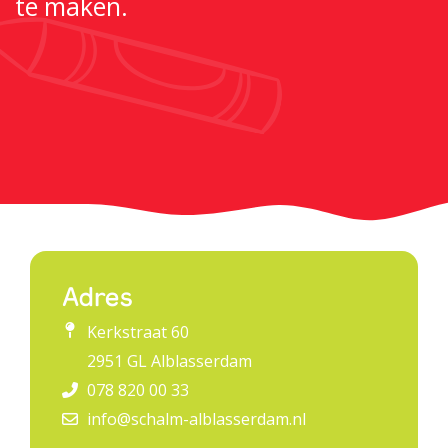
te maken.
Werken bij PIT
Adres
Kerkstraat 60
2951 GL Alblasserdam
078 820 00 33
info@schalm-alblasserdam.nl