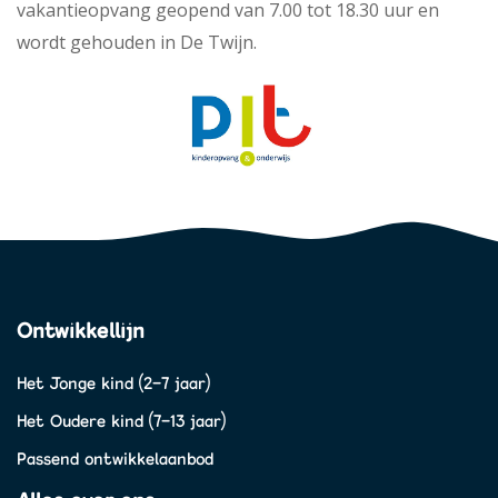
vakantieopvang geopend van 7.00 tot 18.30 uur en
wordt gehouden in De Twijn.
Ontwikkellijn
Het Jonge kind (2-7 jaar)
Het Oudere kind (7-13 jaar)
Passend ontwikkelaanbod