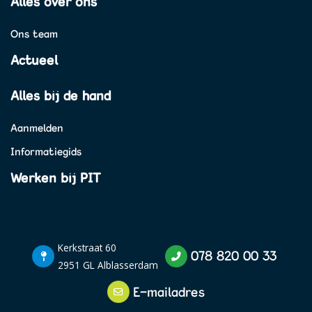
Alles over ons
Ons team
Actueel
Alles bij de hand
Aanmelden
Informatiegids
Werken bij PIT
Kerkstraat 60
078 820 00 33
2951 GL Alblasserdam
E-mailadres