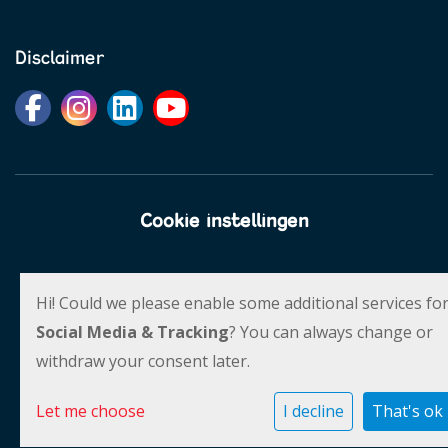
Disclaimer
Cookie instellingen
Social Schools
Powered by
Hi! Could we please enable some additional services fo
Social Media & Tracking
? You can always change or
withdraw your consent later.
Let me choose
I decline
That's ok