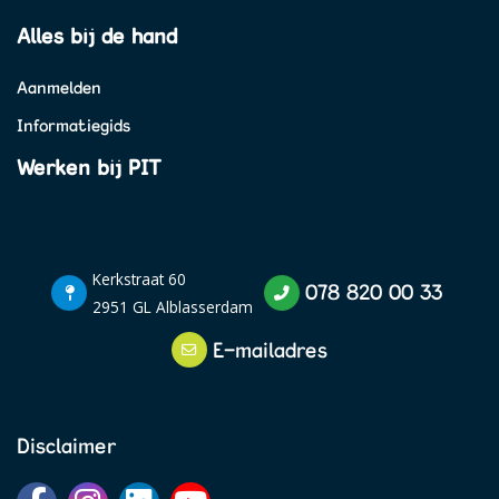
Alles bij de hand
Aanmelden
Informatiegids
Werken bij PIT
Kerkstraat 60
078 820 00 33
2951 GL Alblasserdam
E-mailadres
Disclaimer