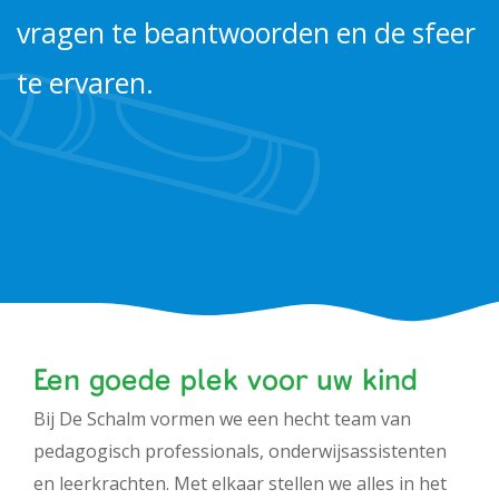
Werken bij PIT
vragen te beantwoorden en de sfeer
te ervaren.
Een goede plek voor uw kind
Bij De Schalm vormen we een hecht team van
pedagogisch professionals, onderwijsassistenten
en leerkrachten. Met elkaar stellen we alles in het