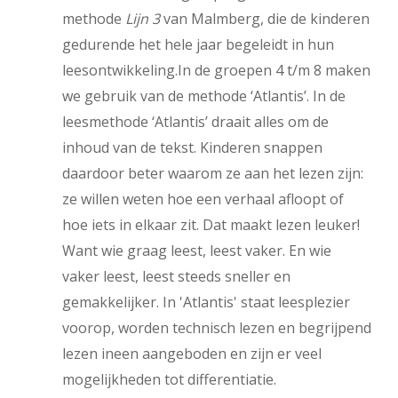
methode
Lijn 3
van Malmberg, die de kinderen
gedurende het hele jaar begeleidt in hun
leesontwikkeling.In de groepen 4 t/m 8 maken
we gebruik van de methode ‘Atlantis’. In de
leesmethode ‘Atlantis’ draait alles om de
inhoud van de tekst. Kinderen snappen
daardoor beter waarom ze aan het lezen zijn:
ze willen weten hoe een verhaal afloopt of
hoe iets in elkaar zit. Dat maakt lezen leuker!
Want wie graag leest, leest vaker. En wie
vaker leest, leest steeds sneller en
gemakkelijker. In 'Atlantis' staat leesplezier
voorop, worden technisch lezen en begrijpend
lezen ineen aangeboden en zijn er veel
mogelijkheden tot differentiatie.