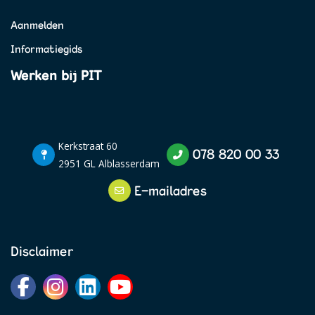
Aanmelden
Informatiegids
Werken bij PIT
Kerkstraat 60
078 820 00 33
2951 GL Alblasserdam
E-mailadres
Disclaimer