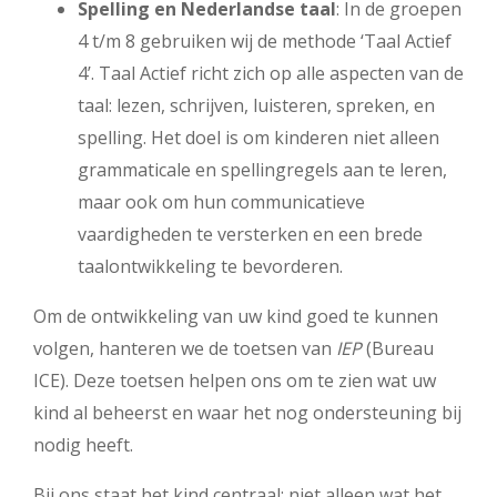
Spelling en Nederlandse taal
: In de groepen
4 t/m 8 gebruiken wij de methode ‘Taal Actief
4’. Taal Actief richt zich op alle aspecten van de
taal: lezen, schrijven, luisteren, spreken, en
spelling. Het doel is om kinderen niet alleen
grammaticale en spellingregels aan te leren,
maar ook om hun communicatieve
vaardigheden te versterken en een brede
taalontwikkeling te bevorderen.
Om de ontwikkeling van uw kind goed te kunnen
volgen, hanteren we de toetsen van
IEP
(Bureau
ICE). Deze toetsen helpen ons om te zien wat uw
kind al beheerst en waar het nog ondersteuning bij
nodig heeft.
Bij ons staat het kind centraal: niet alleen wat het