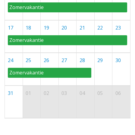
Zomervakantie
17
18
19
20
21
22
23
Zomervakantie
24
25
26
27
28
29
30
Zomervakantie
31
01
02
03
04
05
06