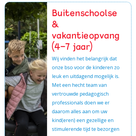
Buitenschoolse
&
vakantieopvang
(4-7 jaar)
Wij vinden het belangrijk dat
onze bso voor de kinderen zo
leuk en uitdagend mogelijk is.
Met een hecht team van
vertrouwde pedagogisch
professionals doen we er
daarom alles aan om uw
kind(eren) een gezellige en
stimulerende tijd te bezorgen