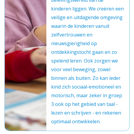
belevingswereld van de
kinderen liggen. We creëren een
veilige en uitdagende omgeving
waarin de kinderen vanuit
zelfvertrouwen en
nieuwsgierigheid op
ontdekkingstocht gaan en zo
spelend leren. Ook zorgen we
voor veel beweging, zowel
binnen als buiten. Zo kan ieder
kind zich sociaal-emotioneel en
motorisch, maar zeker in groep
3 ook op het gebied van taal -
lezen en schrijven - en rekenen
optimaal ontwikkelen.