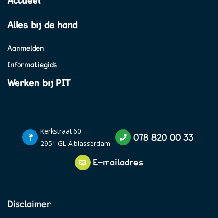
Actueel
Alles bij de hand
Aanmelden
Informatiegids
Werken bij PIT
Kerkstraat 60
078 820 00 33
2951 GL Alblasserdam
E-mailadres
Disclaimer