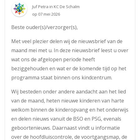
Juf Petra
in
KC De Schalm
op
07 mei 2026
Beste ouder(s)/verzorger(s),
Met veel plezier delen wij de nieuwsbrief van de
maand mei met u. In deze nieuwsbrief leest u over
wat ons de afgelopen periode heeft
beziggehouden en wat er de komende tijd op het
programma staat binnen ons kindcentrum.
Wij besteden onder andere aandacht aan het lied
van de maand, heten nieuwe kinderen van harte
welkom binnen de kinderopvang en het onderwijs
en delen nieuws vanuit de BSO en PSG, evenals
geboortenieuws. Daarnaast vindt u informatie
over de hoofdluiscontrole, de voortgangsmap, de