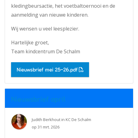
kledingbeursactie, het voetbaltoernooi en de
aanmelding van nieuwe kinderen.
Wij wensen u veel leesplezier.
Hartelijke groet,
Team kindcentrum De Schalm
Nieuwsbrief mei 25-26.pdf
Nieuwsbrief april
Judith Berkhout
in
KC De Schalm
op
31 mrt. 2026