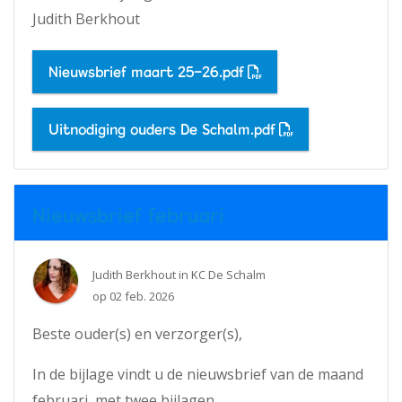
Judith Berkhout
Nieuwsbrief maart 25-26.pdf
Uitnodiging ouders De Schalm.pdf
Nieuwsbrief februari
Judith Berkhout
in
KC De Schalm
op
02 feb. 2026
Beste ouder(s) en verzorger(s),
In de bijlage vindt u de nieuwsbrief van de maand
februari, met twee bijlagen.