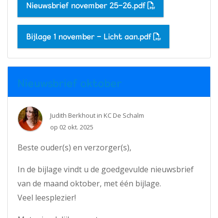
Nieuwsbrief november 25-26.pdf
Bijlage 1 november - Licht aan.pdf
Nieuwsbrief oktober
Judith Berkhout
in
KC De Schalm
op
02 okt. 2025
Beste ouder(s) en verzorger(s),
In de bijlage vindt u de goedgevulde nieuwsbrief
van de maand oktober, met één bijlage.
Veel leesplezier!