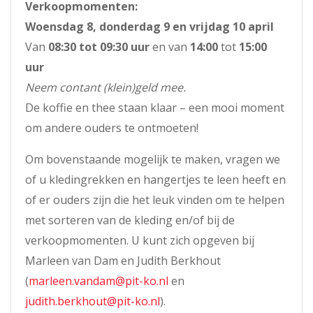
Verkoopmomenten:
Woensdag 8, donderdag 9 en vrijdag 10 april
Van
08:30 tot 09:30 uur
en van
14:00
tot
15:00
uur
Neem contant (klein)geld mee.
De koffie en thee staan klaar – een mooi moment
om andere ouders te ontmoeten!
Om bovenstaande mogelijk te maken, vragen we
of u kledingrekken en hangertjes te leen heeft en
of er ouders zijn die het leuk vinden om te helpen
met sorteren van de kleding en/of bij de
verkoopmomenten. U kunt zich opgeven bij
Marleen van Dam en Judith Berkhout
(
marleen.vandam@pit-ko.nl
en
judith.berkhout@pit-ko.nl
).