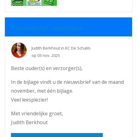
Nieuwsbrief november
Judith Berkhout
in
KC De Schalm
op
03 nov. 2025
Beste ouder(s) en verzorger(s),
In de bijlage vindt u de nieuwsbrief van de maand
november, met één bijlage.
Veel leesplezier!
Met vriendelijke groet,
Judith Berkhout