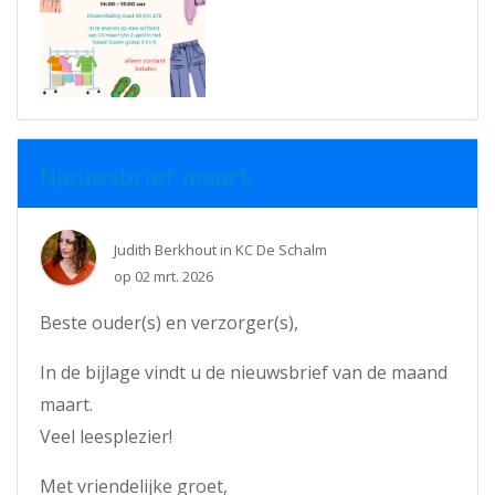
Nieuwsbrief maart
Judith Berkhout
in
KC De Schalm
op
02 mrt. 2026
Beste ouder(s) en verzorger(s),
In de bijlage vindt u de nieuwsbrief van de maand
maart.
Veel leesplezier!
Met vriendelijke groet,