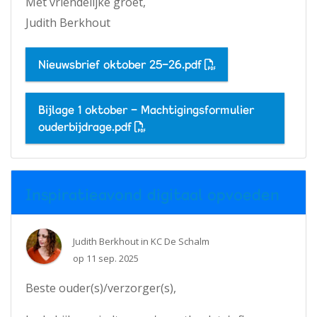
Met vriendelijke groet,
Judith Berkhout
Nieuwsbrief oktober 25-26.pdf
Bijlage 1 oktober - Machtigingsformulier
ouderbijdrage.pdf
Inspiratieavond digitaal opvoeden
Judith Berkhout
in
KC De Schalm
op
11 sep. 2025
Beste ouder(s)/verzorger(s),