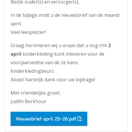
Beste ouder(s) en verzorger(s),
In de bijlage vindt u de nieuwsbrief van de maand
april.
Veel leesplezier!
Graag herinneren wij u eraan dat u nog t/m
2
april
kinderkleding kunt inleveren voor de
voorjaarseditie van de 2e kans
kinderkledingbeurs.
Alvast hartelijk dank voor uw bijdrage!
Met vriendelijke groet,
Judith Berkhout
Nieuwsbrief april 25-26.pdf