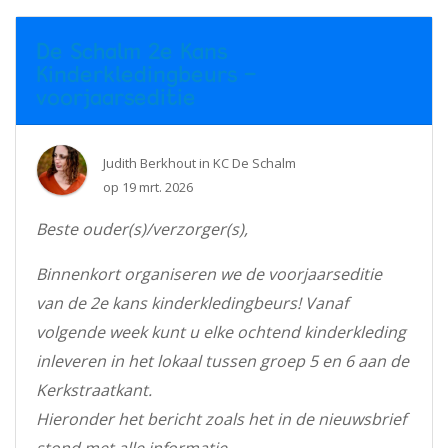
De Schalm 2e Kans
Kinderkledingbeurs -
voorjaarseditie
Judith Berkhout
in
KC De Schalm
op
19 mrt. 2026
Beste ouder(s)/verzorger(s),
Binnenkort organiseren we de voorjaarseditie
van de 2e kans kinderkledingbeurs! Vanaf
volgende week kunt u elke ochtend kinderkleding
inleveren in het lokaal tussen groep 5 en 6 aan de
Kerkstraatkant.
Hieronder het bericht zoals het in de nieuwsbrief
stond met alle informatie.