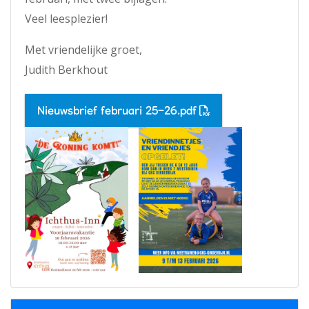
Veel leesplezier!
Met vriendelijke groet,
Judith Berkhout
Nieuwsbrief februari 25-26.pdf