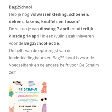
Bag2School
Heb je nog
volwassenkleding, schoenen,
dekens, lakens, knuffels en tassen
?
Deze kun je van
dinsdag 7 april
tot
uiterlijk
dinsdag 14 april
in een (vuilnis)zak inleveren
voor de
Bag2School-actie
.
De helft van de opbrengst van de
kinderkledingbeurs én Bag2School is voor de
Voedselbank en de andere helft voor De Schalm
zelf.